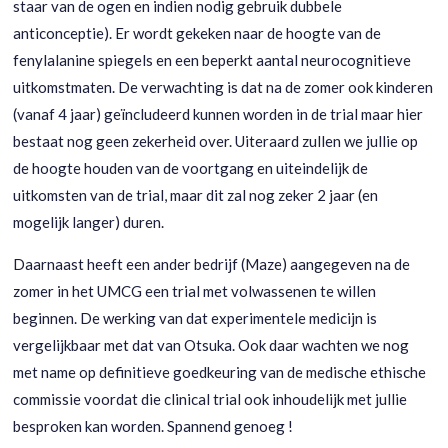
staar van de ogen en indien nodig gebruik dubbele
anticonceptie). Er wordt gekeken naar de hoogte van de
fenylalanine spiegels en een beperkt aantal neurocognitieve
uitkomstmaten. De verwachting is dat na de zomer ook kinderen
(vanaf 4 jaar) geïncludeerd kunnen worden in de trial maar hier
bestaat nog geen zekerheid over. Uiteraard zullen we jullie op
de hoogte houden van de voortgang en uiteindelijk de
uitkomsten van de trial, maar dit zal nog zeker 2 jaar (en
mogelijk langer) duren.
Daarnaast heeft een ander bedrijf (Maze) aangegeven na de
zomer in het UMCG een trial met volwassenen te willen
beginnen. De werking van dat experimentele medicijn is
vergelijkbaar met dat van Otsuka. Ook daar wachten we nog
met name op definitieve goedkeuring van de medische ethische
commissie voordat die clinical trial ook inhoudelijk met jullie
besproken kan worden. Spannend genoeg !