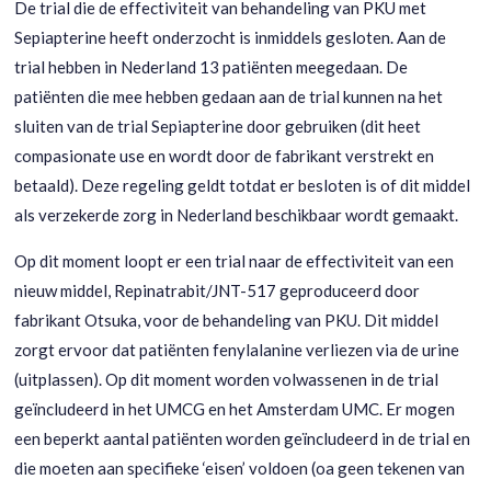
De trial die de effectiviteit van behandeling van PKU met
Sepiapterine heeft onderzocht is inmiddels gesloten. Aan de
trial hebben in Nederland 13 patiënten meegedaan. De
patiënten die mee hebben gedaan aan de trial kunnen na het
sluiten van de trial Sepiapterine door gebruiken (dit heet
compasionate use en wordt door de fabrikant verstrekt en
betaald). Deze regeling geldt totdat er besloten is of dit middel
als verzekerde zorg in Nederland beschikbaar wordt gemaakt.
Op dit moment loopt er een trial naar de effectiviteit van een
nieuw middel, Repinatrabit/JNT-517 geproduceerd door
fabrikant Otsuka, voor de behandeling van PKU. Dit middel
zorgt ervoor dat patiënten fenylalanine verliezen via de urine
(uitplassen). Op dit moment worden volwassenen in de trial
geïncludeerd in het UMCG en het Amsterdam UMC. Er mogen
een beperkt aantal patiënten worden geïncludeerd in de trial en
die moeten aan specifieke ‘eisen’ voldoen (oa geen tekenen van