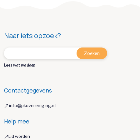
Naar iets opzoek?
Lees
wat we doen
Contactgegevens
info@pkuvereniging.nl
&
Help mee
Lid worden
&