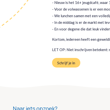
- Nieuw is het 16+ jeugdcafé, waar 1
- Voor de volwassenen is er een moo
- We lunchen samen met een volledig
- In de middag is er de markt met le
- En voor degene die dat leuk vinde
Kortom, iedereen heeft een geweldi
LET OP: Niet inschrijven betekent:
Schrijf je in
Naar iets opzoek?