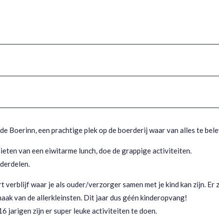
j de Boerinn, een prachtige plek op de boerderij waar van alles te bele
ieten van een eiwitarme lunch, doe de grappige activiteiten.
derdelen.
rt verblijf waar je als ouder/verzorger samen met je kind kan zijn. Er z
aak van de allerkleinsten. Dit jaar dus géén kinderopvang!
16 jarigen zijn er super leuke activiteiten te doen.