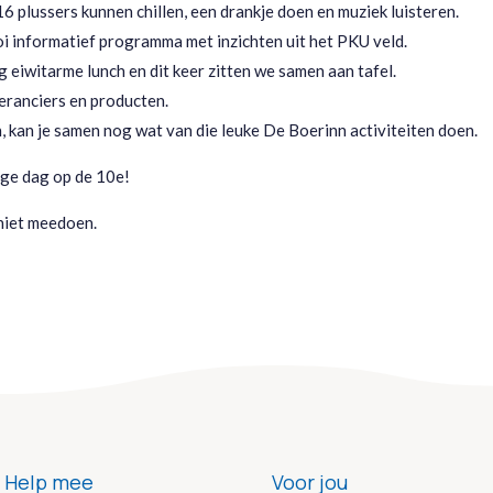
6 plussers kunnen chillen, een drankje doen en muziek luisteren.
i informatief programma met inzichten uit het PKU veld.
 eiwitarme lunch en dit keer zitten we samen aan tafel.
veranciers en producten.
n, kan je samen nog wat van die leuke De Boerinn activiteiten doen.
ge dag op de 10e!
 niet meedoen.
Help mee
Voor jou