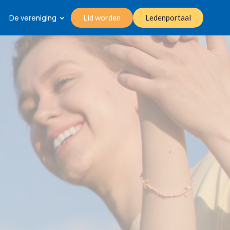
De vereniging
Lid worden
Ledenportaal