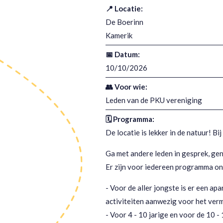
📍 Locatie:
De Boerinn
Kamerik
📅 Datum:
10/10/2026
👥 Voor wie:
Leden van de PKU vereniging
🗓️ Programma:
De locatie is lekker in de natuur! Bi
Ga met andere leden in gesprek, gen
Er zijn voor iedereen programma on
- Voor de aller jongste is er een apa
activiteiten aanwezig voor het verm
- Voor 4 - 10 jarige en voor de 10 - 